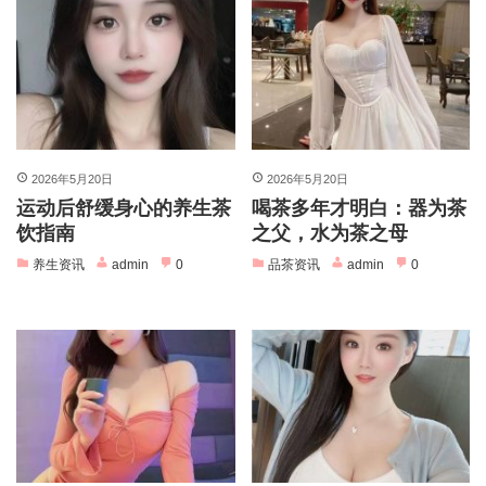
2026年5月20日
2026年5月20日
运动后舒缓身心的养生茶
喝茶多年才明白：器为茶
饮指南
之父，水为茶之母
养生资讯
admin
0
品茶资讯
admin
0