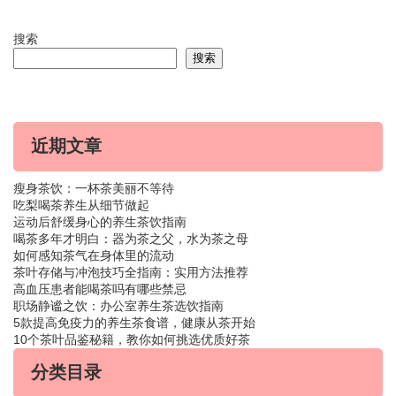
搜索
搜索
近期文章
瘦身茶饮：一杯茶美丽不等待
吃梨喝茶养生从细节做起
运动后舒缓身心的养生茶饮指南
喝茶多年才明白：器为茶之父，水为茶之母
如何感知茶气在身体里的流动
茶叶存储与冲泡技巧全指南：实用方法推荐
高血压患者能喝茶吗有哪些禁忌
职场静谧之饮：办公室养生茶选饮指南
5款提高免疫力的养生茶食谱，健康从茶开始
10个茶叶品鉴秘籍，教你如何挑选优质好茶
分类目录