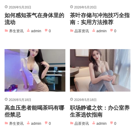
2026年5月20日
2026年5月20日
如何感知茶气在身体里的
茶叶存储与冲泡技巧全指
流动
南：实用方法推荐
养生资讯
admin
0
品茶资讯
admin
0
2026年5月18日
2026年5月18日
高血压患者能喝茶吗有哪
职场静谧之饮：办公室养
些禁忌
生茶选饮指南
养生资讯
admin
0
品茶资讯
admin
0