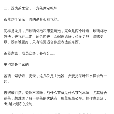
二、器为茶之父，一方茶席定乾坤
茶器这个父亲，管的是骨架和气韵。
同样是龙井，用玻璃杯泡和用盖碗泡，完全是两个味道。玻璃杯散
热快，香气往上走，适合闻香；盖碗保温好，茶汤更醇，滋味更
厚。没有谁更好，只有谁更适合你想表达的东西。
茶器家族，成员众多，各有分工。
主泡器是当家的
盖碗、紫砂壶、瓷壶，这几位是主泡器，负责把茶叶和水撮合到一
起。
盖碗最百搭。瓷质不吸味，泡什么茶就是什么茶的本味。尤其适合
试茶，想准确了解一款茶的优缺点，用盖碗最公平。操作也灵活，
出汤快慢随心控制。