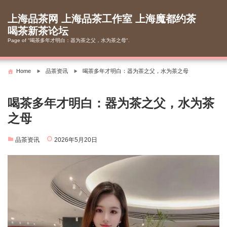
Skip
to
上海品茶网 上海品茶工作室 上海魔都约茶
content
喝茶新茶论坛
Page of "喝茶多年才明白：器为茶之父，水为茶之母".
Home
品茶资讯
喝茶多年才明白：器为茶之父，水为茶之母
喝茶多年才明白：器为茶之父，水为茶
之母
品茶资讯
2026年5月20日