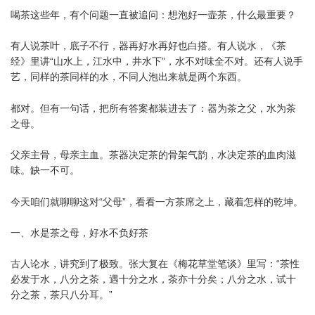
喝茶这些年，有个问题一直被追问：想泡好一壶茶，什么最重要？
有人说茶叶，底子不行，器再好水再好也白搭。有人说水，《茶
经》里讲“山水上，江水中，井水下”，水不对味全不对。还有人说手
艺，同样的茶同样的水，不同人泡出来就是两个东西。
都对。但有一句话，把所有答案都装进去了：器为茶之父，水为茶
之母。
父亲主骨，母亲主血。茶器决定茶的骨架气韵，水决定茶的血肉滋
味。缺一不可。
今天咱们就聊聊这对“父母”，看看一方茶席之上，藏着怎样的乾坤。
一、水是茶之母，好水不负好茶
古人论水，讲究到了极致。张大复在《梅花草堂笔谈》里写：“茶性
必发于水，八分之茶，遇十分之水，茶亦十分矣；八分之水，试十
分之茶，茶只八分耳。”