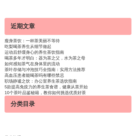
近期文章
瘦身茶饮：一杯茶美丽不等待
吃梨喝茶养生从细节做起
运动后舒缓身心的养生茶饮指南
喝茶多年才明白：器为茶之父，水为茶之母
如何感知茶气在身体里的流动
茶叶存储与冲泡技巧全指南：实用方法推荐
高血压患者能喝茶吗有哪些禁忌
职场静谧之饮：办公室养生茶选饮指南
5款提高免疫力的养生茶食谱，健康从茶开始
10个茶叶品鉴秘籍，教你如何挑选优质好茶
分类目录