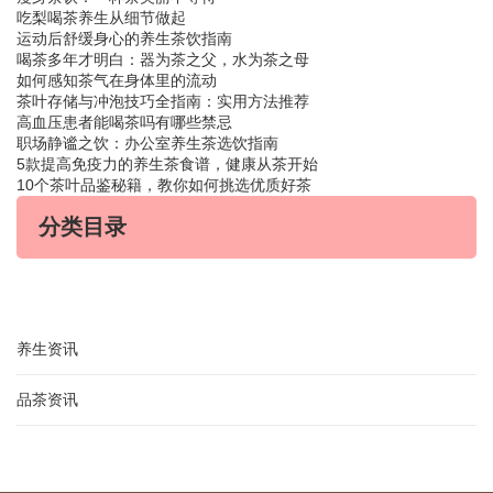
吃梨喝茶养生从细节做起
运动后舒缓身心的养生茶饮指南
喝茶多年才明白：器为茶之父，水为茶之母
如何感知茶气在身体里的流动
茶叶存储与冲泡技巧全指南：实用方法推荐
高血压患者能喝茶吗有哪些禁忌
职场静谧之饮：办公室养生茶选饮指南
5款提高免疫力的养生茶食谱，健康从茶开始
10个茶叶品鉴秘籍，教你如何挑选优质好茶
分类目录
养生资讯
品茶资讯