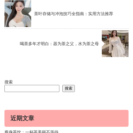
茶叶存储与冲泡技巧全指南：实用方法推荐
喝茶多年才明白：器为茶之父，水为茶之母
搜索
搜索
近期文章
瘦身茶饮：一杯茶美丽不等待