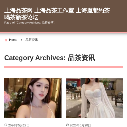
Skip
to
上海品茶网 上海品茶工作室 上海魔都约茶
content
喝茶新茶论坛
Page of "Category Archives: 品茶资讯".
Home
品茶资讯
Category Archives: 品茶资讯
2026年5月27日
2026年5月20日