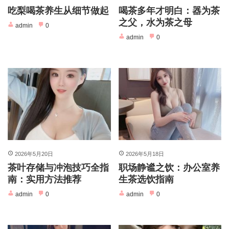
吃梨喝茶养生从细节做起
喝茶多年才明白：器为茶
之父，水为茶之母
admin
0
admin
0
2026年5月20日
2026年5月18日
茶叶存储与冲泡技巧全指
职场静谧之饮：办公室养
南：实用方法推荐
生茶选饮指南
admin
0
admin
0