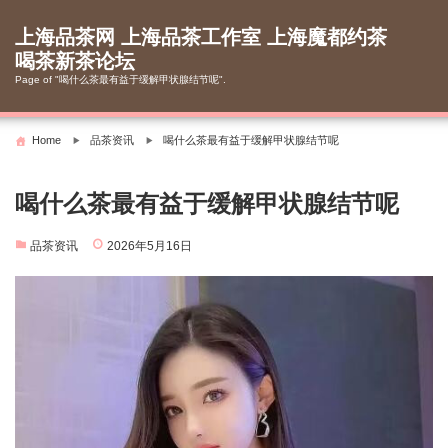
Skip
to
上海品茶网 上海品茶工作室 上海魔都约茶
content
喝茶新茶论坛
Page of "喝什么茶最有益于缓解甲状腺结节呢".
Home
品茶资讯
喝什么茶最有益于缓解甲状腺结节呢
喝什么茶最有益于缓解甲状腺结节呢
品茶资讯
2026年5月16日