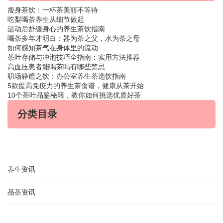
瘦身茶饮：一杯茶美丽不等待
吃梨喝茶养生从细节做起
运动后舒缓身心的养生茶饮指南
喝茶多年才明白：器为茶之父，水为茶之母
如何感知茶气在身体里的流动
茶叶存储与冲泡技巧全指南：实用方法推荐
高血压患者能喝茶吗有哪些禁忌
职场静谧之饮：办公室养生茶选饮指南
5款提高免疫力的养生茶食谱，健康从茶开始
10个茶叶品鉴秘籍，教你如何挑选优质好茶
分类目录
养生资讯
品茶资讯