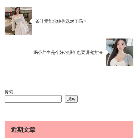
茶叶竟能化痰你选对了吗？
喝茶养生是个好习惯但也要讲究方法
搜索
搜索
近期文章