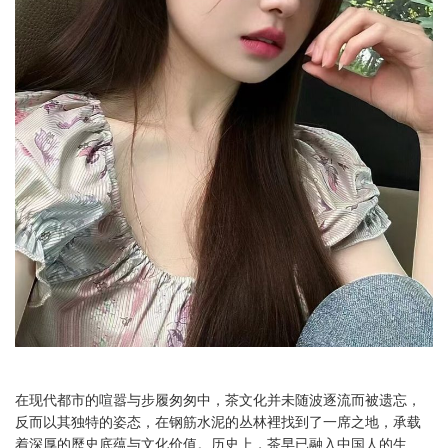
在现代都市的喧嚣与步履匆匆中，茶文化并未随波逐流而被遗忘，
反而以其独特的姿态，在钢筋水泥的丛林裡找到了一席之地，承载
着深厚的歷史底蕴与文化价值。历史上，茶早已融入中国人的生