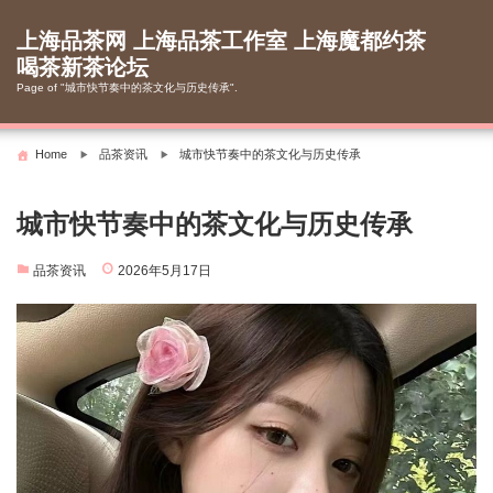
Skip
to
上海品茶网 上海品茶工作室 上海魔都约茶
content
喝茶新茶论坛
Page of "城市快节奏中的茶文化与历史传承".
Home
品茶资讯
城市快节奏中的茶文化与历史传承
城市快节奏中的茶文化与历史传承
品茶资讯
2026年5月17日