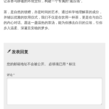
让茶香与静谧的环境交织，构建一个专属的“减压场”。
茶，是自然的馈赠，亦是时间的艺术。通过科学地理解茶的成分，
并辅以优雅的饮用仪式，我们不仅是在饮用一杯茶，更是在与自己
的内心对话。愿这一盏温热的茶汤，能为你拂去白日的尘埃，引你
步入温柔、深邃且安稳的梦乡。
发表回复
您的邮箱地址不会被公开。
必填项已用
*
标注
评论
*