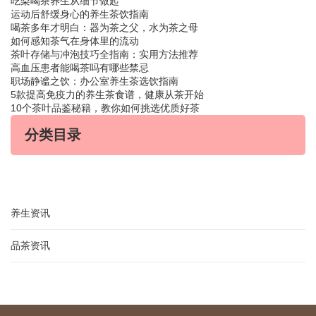
吃梨喝茶养生从细节做起
运动后舒缓身心的养生茶饮指南
喝茶多年才明白：器为茶之父，水为茶之母
如何感知茶气在身体里的流动
茶叶存储与冲泡技巧全指南：实用方法推荐
高血压患者能喝茶吗有哪些禁忌
职场静谧之饮：办公室养生茶选饮指南
5款提高免疫力的养生茶食谱，健康从茶开始
10个茶叶品鉴秘籍，教你如何挑选优质好茶
分类目录
养生资讯
品茶资讯